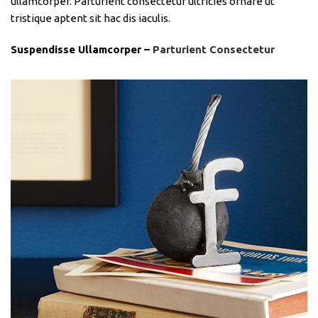
ullamcorper. Parturient consectetur ultricies ornare ut
tristique aptent sit hac dis iaculis.
Suspendisse Ullamcorper –
Parturient Consectetur