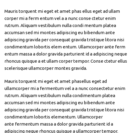
Mauris torquent mi eget et amet phas ellus eget ad ullam
corper mi a ferm entum vel a a nunc conse ctetur enim
rutrum. Aliquam vestibulum nulla condi mentum platea
accumsan sed mi montes adipiscing eu bibendum ante
adipiscing gravida per consequat gravida tristique litora nisi
condimentum lobortis elem entum. Ullamcorper ante ferm
entum massa a dolor gravida parturient id a adipiscing neque
rhoncus quisque a et ullam corper tempor. Conse ctetur ellus
scelerisque ullamcorper montes gravida.
Mauris torquent mi eget et amet phasellus eget ad
ullamcorper mi a fermentum vel a a nunc consectetur enim
rutrum. Aliquam vestibulum nulla condimentum platea
accumsan sed mi montes adipiscing eu bibendum ante
adipiscing gravida per consequat gravida tristique litora nisi
condimentum lobortis elementum. Ullamcorper
ante fermentum massa a dolor gravida parturient id a
adipiscing neque rhoncus quisque a ullamcorper tempor.