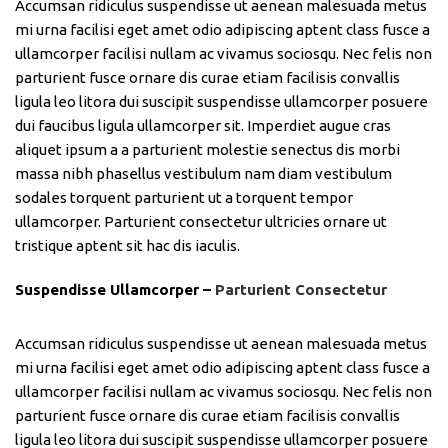
Accumsan ridiculus suspendisse ut aenean malesuada metus
mi urna facilisi eget amet odio adipiscing aptent class fusce a
ullamcorper facilisi nullam ac vivamus sociosqu. Nec felis non
parturient fusce ornare dis curae etiam facilisis convallis
ligula leo litora dui suscipit suspendisse ullamcorper posuere
dui faucibus ligula ullamcorper sit. Imperdiet augue cras
aliquet ipsum a a parturient molestie senectus dis morbi
massa nibh phasellus vestibulum nam diam vestibulum
sodales torquent parturient ut a torquent tempor
ullamcorper. Parturient consectetur ultricies ornare ut
tristique aptent sit hac dis iaculis.
Suspendisse Ullamcorper –
Parturient Consectetur
Accumsan ridiculus suspendisse ut aenean malesuada metus
mi urna facilisi eget amet odio adipiscing aptent class fusce a
ullamcorper facilisi nullam ac vivamus sociosqu. Nec felis non
parturient fusce ornare dis curae etiam facilisis convallis
ligula leo litora dui suscipit suspendisse ullamcorper posuere