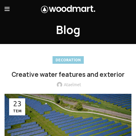
Blog
DECORATION
Creative water features and exterior
Ataelmet
23
TEM