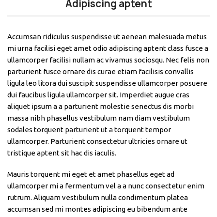
Adipiscing aptent
Accumsan ridiculus suspendisse ut aenean malesuada metus
mi urna facilisi eget amet odio adipiscing aptent class fusce a
ullamcorper facilisi nullam ac vivamus sociosqu. Nec felis non
parturient fusce ornare dis curae etiam facilisis convallis
ligula leo litora dui suscipit suspendisse ullamcorper posuere
dui faucibus ligula ullamcorper sit. Imperdiet augue cras
aliquet ipsum a a parturient molestie senectus dis morbi
massa nibh phasellus vestibulum nam diam vestibulum
sodales torquent parturient ut a torquent tempor
ullamcorper. Parturient consectetur ultricies ornare ut
tristique aptent sit hac dis iaculis.
Mauris torquent mi eget et amet phasellus eget ad
ullamcorper mi a fermentum vel a a nunc consectetur enim
rutrum. Aliquam vestibulum nulla condimentum platea
accumsan sed mi montes adipiscing eu bibendum ante