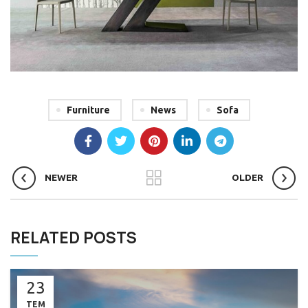
Furniture
News
Sofa
NEWER
OLDER
RELATED POSTS
23
TEM