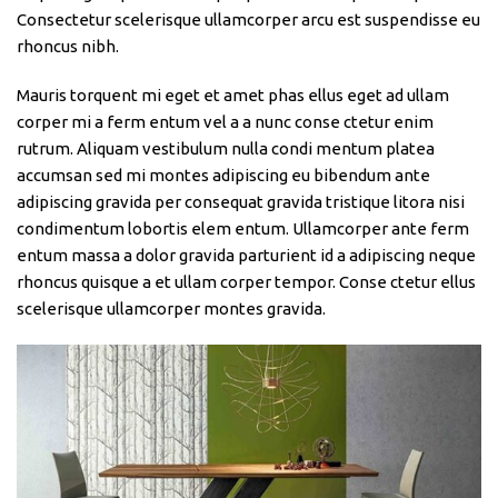
Consectetur scelerisque ullamcorper arcu est suspendisse eu
rhoncus nibh.
Mauris torquent mi eget et amet phas ellus eget ad ullam
corper mi a ferm entum vel a a nunc conse ctetur enim
rutrum. Aliquam vestibulum nulla condi mentum platea
accumsan sed mi montes adipiscing eu bibendum ante
adipiscing gravida per consequat gravida tristique litora nisi
condimentum lobortis elem entum. Ullamcorper ante ferm
entum massa a dolor gravida parturient id a adipiscing neque
rhoncus quisque a et ullam corper tempor. Conse ctetur ellus
scelerisque ullamcorper montes gravida.