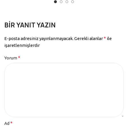
BIR YANIT YAZIN
*
E-posta adresiniz yayınlanmayacak.
Gerekli alanlar
ile
işaretlenmişlerdir
*
Yorum
*
Ad