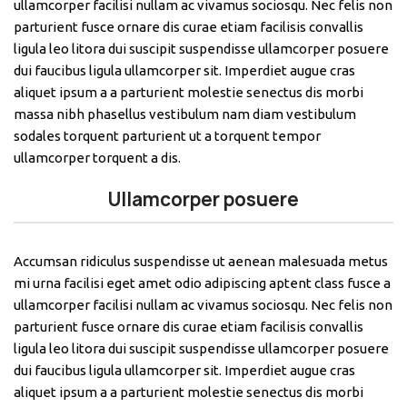
ullamcorper facilisi nullam ac vivamus sociosqu. Nec felis non
parturient fusce ornare dis curae etiam facilisis convallis
ligula leo litora dui suscipit suspendisse ullamcorper posuere
dui faucibus ligula ullamcorper sit. Imperdiet augue cras
aliquet ipsum a a parturient molestie senectus dis morbi
massa nibh phasellus vestibulum nam diam vestibulum
sodales torquent parturient ut a torquent tempor
ullamcorper torquent a dis.
Ullamcorper posuere
Accumsan ridiculus suspendisse ut aenean malesuada metus
mi urna facilisi eget amet odio adipiscing aptent class fusce a
ullamcorper facilisi nullam ac vivamus sociosqu. Nec felis non
parturient fusce ornare dis curae etiam facilisis convallis
ligula leo litora dui suscipit suspendisse ullamcorper posuere
dui faucibus ligula ullamcorper sit. Imperdiet augue cras
aliquet ipsum a a parturient molestie senectus dis morbi