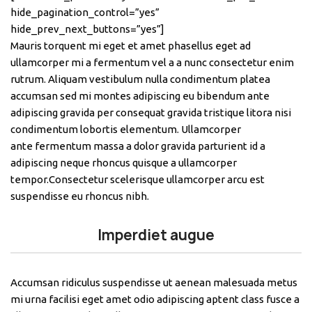
hide_pagination_control=”yes”
hide_prev_next_buttons=”yes”]
Mauris torquent mi eget et amet phasellus eget ad
ullamcorper mi a fermentum vel a a nunc consectetur enim
rutrum. Aliquam vestibulum nulla condimentum platea
accumsan sed mi montes adipiscing eu bibendum ante
adipiscing gravida per consequat gravida tristique litora nisi
condimentum lobortis elementum. Ullamcorper
ante fermentum massa a dolor gravida parturient id a
adipiscing neque rhoncus quisque a ullamcorper
tempor.Consectetur scelerisque ullamcorper arcu est
suspendisse eu rhoncus nibh.
Imperdiet augue
Accumsan ridiculus suspendisse ut aenean malesuada metus
mi urna facilisi eget amet odio adipiscing aptent class fusce a