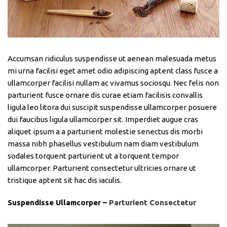
Accumsan ridiculus suspendisse ut aenean malesuada metus
mi urna facilisi eget amet odio adipiscing aptent class fusce a
ullamcorper facilisi nullam ac vivamus sociosqu. Nec felis non
parturient fusce ornare dis curae etiam facilisis convallis
ligula leo litora dui suscipit suspendisse ullamcorper posuere
dui faucibus ligula ullamcorper sit. Imperdiet augue cras
aliquet ipsum a a parturient molestie senectus dis morbi
massa nibh phasellus vestibulum nam diam vestibulum
sodales torquent parturient ut a torquent tempor
ullamcorper. Parturient consectetur ultricies ornare ut
tristique aptent sit hac dis iaculis.
Suspendisse Ullamcorper –
Parturient Consectetur