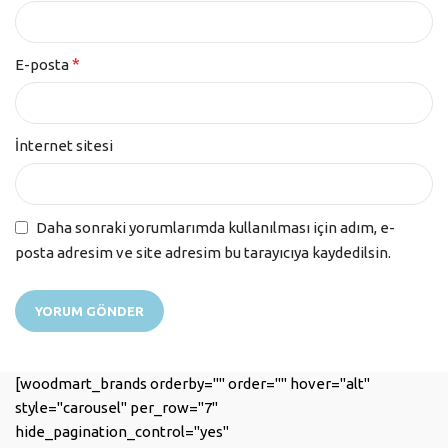
*
E-posta
İnternet sitesi
Daha sonraki yorumlarımda kullanılması için adım, e-
posta adresim ve site adresim bu tarayıcıya kaydedilsin.
[woodmart_brands orderby="" order="" hover="alt"
style="carousel" per_row="7"
hide_pagination_control="yes"