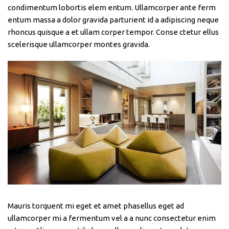
condimentum lobortis elem entum. Ullamcorper ante ferm
entum massa a dolor gravida parturient id a adipiscing neque
rhoncus quisque a et ullam corper tempor. Conse ctetur ellus
scelerisque ullamcorper montes gravida.
Mauris torquent mi eget et amet phasellus eget ad
ullamcorper mi a fermentum vel a a nunc consectetur enim