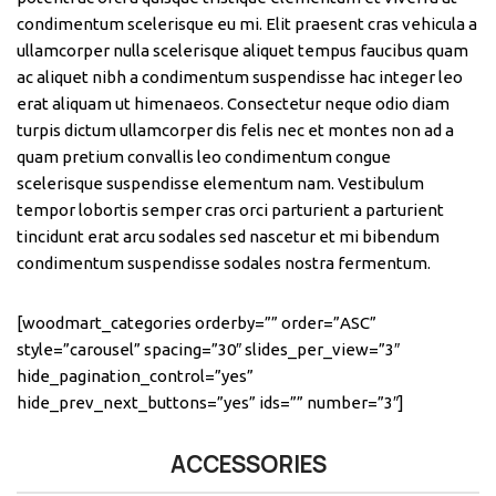
condimentum scelerisque eu mi. Elit praesent cras vehicula a
ullamcorper nulla scelerisque aliquet tempus faucibus quam
ac aliquet nibh a condimentum suspendisse hac integer leo
erat aliquam ut himenaeos. Consectetur neque odio diam
turpis dictum ullamcorper dis felis nec et montes non ad a
quam pretium convallis leo condimentum congue
scelerisque suspendisse elementum nam. Vestibulum
tempor lobortis semper cras orci parturient a parturient
tincidunt erat arcu sodales sed nascetur et mi bibendum
condimentum suspendisse sodales nostra fermentum.
[woodmart_categories orderby=”” order=”ASC”
style=”carousel” spacing=”30″ slides_per_view=”3″
hide_pagination_control=”yes”
hide_prev_next_buttons=”yes” ids=”” number=”3″]
ACCESSORIES