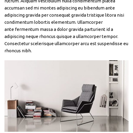
rutrum. Aliquam vestibulum nulla condimentum platea
accumsan sed mi montes adipiscing eu bibendum ante
adipiscing gravida per consequat gravida tristique litora nisi
condimentum lobortis elementum. Ullamcorper
ante fermentum massa a dolor gravida parturient id a
adipiscing neque rhoncus quisque a ullamcorper tempor.
Consectetur scelerisque ullamcorper arcu est suspendisse eu
rhoncus nibh.