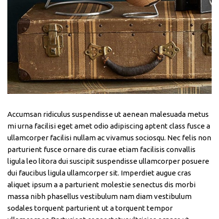
Accumsan ridiculus suspendisse ut aenean malesuada metus
mi urna facilisi eget amet odio adipiscing aptent class fusce a
ullamcorper facilisi nullam ac vivamus sociosqu. Nec felis non
parturient fusce ornare dis curae etiam facilisis convallis
ligula leo litora dui suscipit suspendisse ullamcorper posuere
dui faucibus ligula ullamcorper sit. Imperdiet augue cras
aliquet ipsum a a parturient molestie senectus dis morbi
massa nibh phasellus vestibulum nam diam vestibulum
sodales torquent parturient ut a torquent tempor