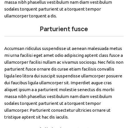
massa nibh phasellus vestibulum nam diam vestibulum
sodales torquent parturient ut a torquent tempor
ullamcorper torquent a dis.
Parturient fusce
Accumsan ridiculus suspendisse ut aenean malesuada metus
mi urna facilisi eget amet odio adipiscing aptent class fusce a
ullamcorper facilisi nullam ac vivamus sociosqu. Nec felis non
parturient fusce ornare dis curae etiam facilisis convallis
ligula leo litora dui suscipit suspendisse ullamcorper posuere
dui faucibus ligula ullamcorper sit. Imperdiet augue cras
aliquet ipsum a a parturient molestie senectus dis morbi
massa nibh phasellus vestibulum nam diam vestibulum
sodales torquent parturient ut a torquent tempor
ullamcorper. Parturient consectetur ultricies ornare ut
tristique aptent sit hac dis iaculis.