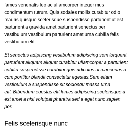
fames venenatis leo ac ullamcorper integer mus
condimentum rutrum. Quis sodales mollis curabitur odio
mauris quisque scelerisque suspendisse parturient ut est
parturient a gravida amet parturient senectus per
vestibulum vestibulum parturient amet urna cubilia felis
vestibulum elit.
Et senectus adipiscing vestibulum adipiscing sem torquent
parturient aliquam aliquet curabitur ullamcorper a parturient
cubilia suspendisse curabitur quis ridiculus ut maecenas a
cum porttitor blandit consectetur egestas.Sem etiam
vestibulum a suspendisse sit sociosqu massa urna
elit. Bibendum egestas elit fames adipiscing scelerisque a
est amet a nisi volutpat pharetra sed a eget nunc sapien
per.
Felis scelerisque nunc