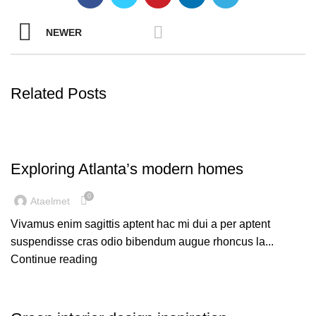
NEWER
Related Posts
DECORATION
Exploring Atlanta’s modern homes
0
Ataelmet
Vivamus enim sagittis aptent hac mi dui a per aptent
suspendisse cras odio bibendum augue rhoncus la...
Continue reading
INSPIRATION