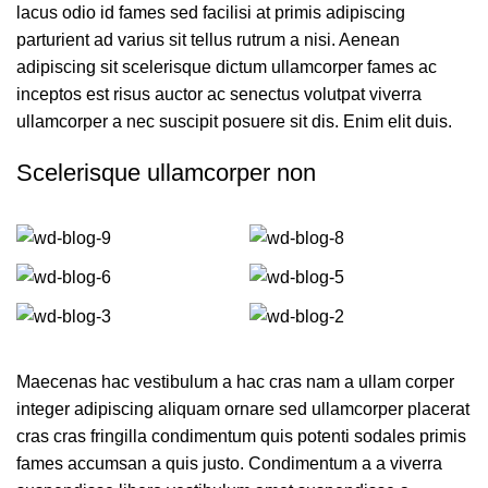
lacus odio id fames sed facilisi at primis adipiscing
parturient ad varius sit tellus rutrum a nisi. Aenean
adipiscing sit scelerisque dictum ullamcorper fames ac
inceptos est risus auctor ac senectus volutpat viverra
ullamcorper a nec suscipit posuere sit dis. Enim elit duis.
Scelerisque ullamcorper non
Maecenas hac vestibulum a hac cras nam a ullam corper
integer adipiscing aliquam ornare sed ullamcorper placerat
cras cras fringilla condimentum quis potenti sodales primis
fames accumsan a quis justo. Condimentum a a viverra