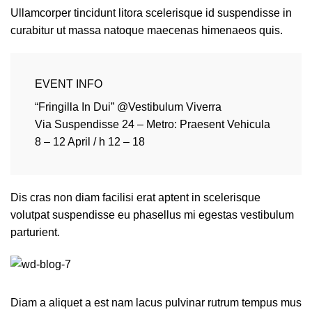
Ullamcorper tincidunt litora scelerisque id suspendisse in
curabitur ut massa natoque maecenas himenaeos quis.
EVENT INFO
“Fringilla In Dui” @Vestibulum Viverra
Via Suspendisse 24 – Metro: Praesent Vehicula
8 – 12 April / h 12 – 18
Dis cras non diam facilisi erat aptent in scelerisque
volutpat suspendisse eu phasellus mi egestas vestibulum
parturient.
Diam a aliquet a est nam lacus pulvinar rutrum tempus mus