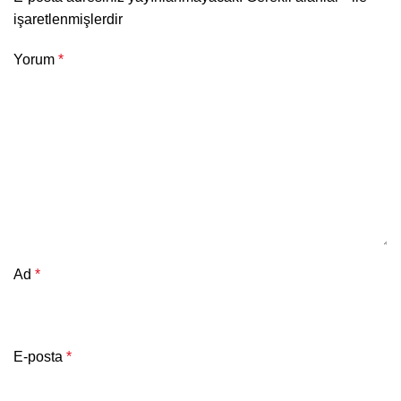
işaretlenmişlerdir
Yorum
*
Ad
*
E-posta
*