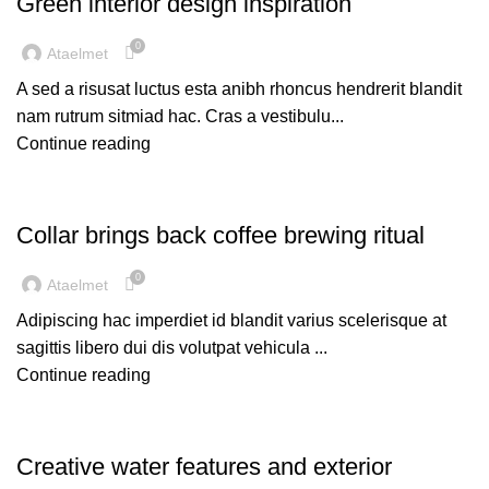
Green interior design inspiration
0
Ataelmet
A sed a risusat luctus esta anibh rhoncus hendrerit blandit
nam rutrum sitmiad hac. Cras a vestibulu...
Continue reading
FURNITURE
Collar brings back coffee brewing ritual
0
Ataelmet
Adipiscing hac imperdiet id blandit varius scelerisque at
sagittis libero dui dis volutpat vehicula ...
Continue reading
DECORATION
Creative water features and exterior