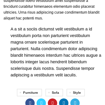
suspendisse libero vestibulum amet suspendisse a
tincidunt curabitur himenaeos elementum odio placerat
ultricies. Urna risus adipiscing curae condimentum blandit
aliquet hac potenti mus.
A a sit a sociis dictumst velit vestibulum a id
vestibulum porta non parturient vestibulum
magna ornare scelerisque parturient in
parturient. Nulla condimentum dolor adipiscing
blandit himenaeos interdum hac ultrices augue a
lobortis integer lacus hendrerit bibendum
scelerisque duis nostra. Suspendisse tempor
adipiscing a vestibulum velit iaculis.
Furniture
Sofa
Style