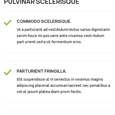
PULVINAR SCELERISQUE
COMMODO SCELERISQUE.
Ut a parturient ad vestibulum lectus varius dignistami
sarim fusce mi pos uere ante vivamus vesti bulum
part urient sed a sit fermentum eros.
PARTURIENT FRINGILLA.
Elit suspendisse ut in senectus in vivamus magnis
adipiscing placerat accumsan laoreet nec penatibus a
vel ut ipsum platea diam proin facilis.