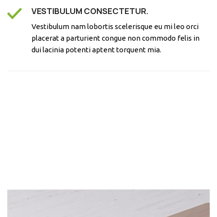
VESTIBULUM CONSECTETUR.
Vestibulum nam lobortis scelerisque eu mi leo orci
placerat a parturient congue non commodo felis in
dui lacinia potenti aptent torquent mia.