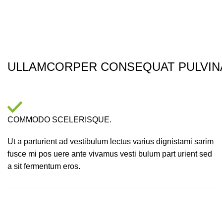
ULLAMCORPER CONSEQUAT PULVIN
COMMODO SCELERISQUE.
Ut a parturient ad vestibulum lectus varius dignistami sarim
fusce mi pos uere ante vivamus vesti bulum part urient sed
a sit fermentum eros.