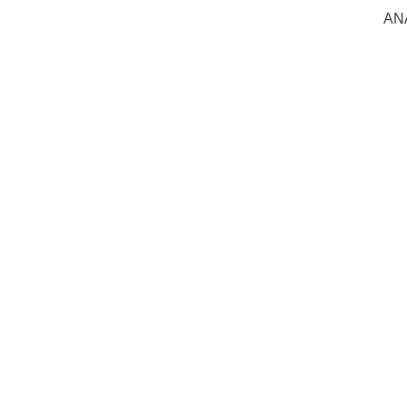
AN
Netus